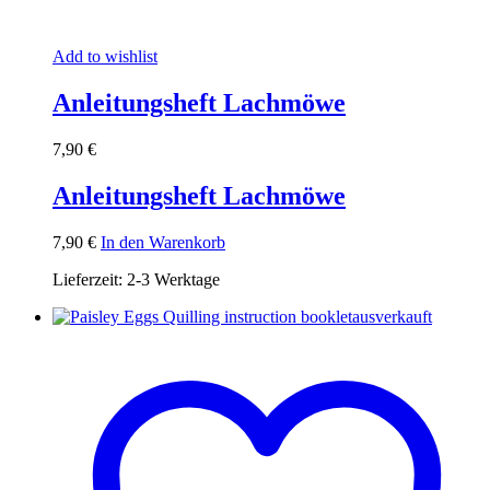
Add to wishlist
Anleitungsheft Lachmöwe
7,90
€
Anleitungsheft Lachmöwe
7,90
€
In den Warenkorb
Lieferzeit:
2-3 Werktage
ausverkauft