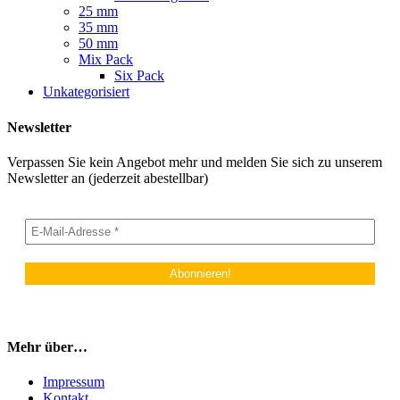
25 mm
35 mm
50 mm
Mix Pack
Six Pack
Unkategorisiert
Newsletter
Verpassen Sie kein Angebot mehr und melden Sie sich zu unserem
Newsletter an (jederzeit abestellbar)
Mehr über…
Impressum
Kontakt