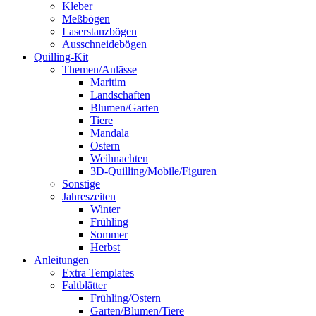
Kleber
Meßbögen
Laserstanzbögen
Ausschneidebögen
Quilling-Kit
Themen/Anlässe
Maritim
Landschaften
Blumen/Garten
Tiere
Mandala
Ostern
Weihnachten
3D-Quilling/Mobile/Figuren
Sonstige
Jahreszeiten
Winter
Frühling
Sommer
Herbst
Anleitungen
Extra Templates
Faltblätter
Frühling/Ostern
Garten/Blumen/Tiere