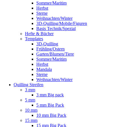
Sommer/Maritim
Herbst
Sterne
Weihnachten/Winter
3D-Quilling/Mobile/Figuren
Basis Technik/Spezial
Hefte & Bücher
Templates
3D-Quilling
Frühling/Ostern
Garten/Blumen/Tiere
Sommer/Maritim
Herbst
Mandala
Sterne
Weihnachten/Winter
Quilling Streifen
3 mm
3 mm Big pack
5 mm
5 mm Big Pack
10 mm
10 mm Big Pack
15 mm
15 mm Big Pack