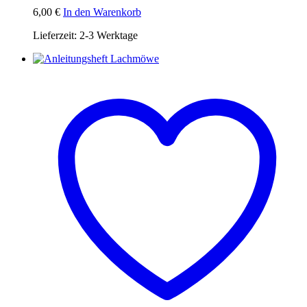
6,00
€
In den Warenkorb
Lieferzeit:
2-3 Werktage