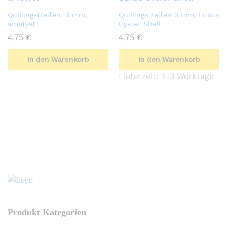
Quillingstreifen, 3 mm,
Quillingstreifen 3 mm, Luxus
ametyst
Oyster Shell
4,75
€
4,75
€
In den Warenkorb
In den Warenkorb
Lieferzeit:
2-3 Werktage
Produkt Kategorien