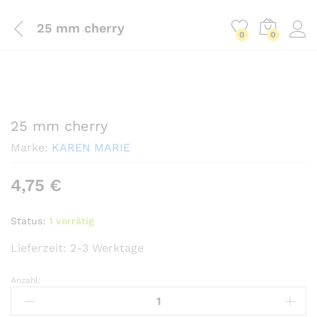
25 mm cherry
0
0
25 mm cherry
Marke:
KAREN MARIE
4,75
€
Status:
1 vorrätig
Lieferzeit:
2-3 Werktage
Anzahl:
25
mm