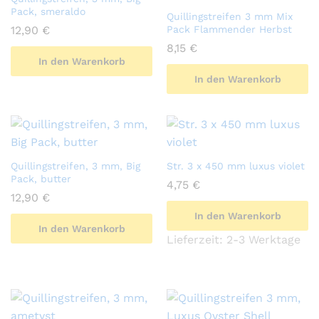
Pack, smeraldo
Quillingstreifen 3 mm Mix
12,90
€
Pack Flammender Herbst
8,15
€
In den Warenkorb
In den Warenkorb
Quillingstreifen, 3 mm, Big
Str. 3 x 450 mm luxus violet
Pack, butter
4,75
€
12,90
€
In den Warenkorb
In den Warenkorb
Lieferzeit:
2-3 Werktage