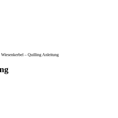
»
Wiesenkerbel – Quilling Anleitung
ung