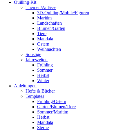
Quilling-Kit
Themen/Anlässe
3D-Quilling/Mobile/Figuren
Maritim
Landschaften
Blumen/Garten
Tiere
Mandala
Ostern
Weihnachten
Sonstige
Jahreszeiten
Frühling
Sommer
Herbst
Winter
Anleitungen
Hefte & Bücher
Templates
Frühling/Ostern
Garten/Blumen/Tiere
Sommer/Maritim
Herbst
Mandala
Sterne