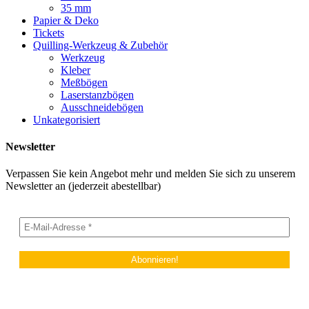
35 mm
Papier & Deko
Tickets
Quilling-Werkzeug & Zubehör
Werkzeug
Kleber
Meßbögen
Laserstanzbögen
Ausschneidebögen
Unkategorisiert
Newsletter
Verpassen Sie kein Angebot mehr und melden Sie sich zu unserem
Newsletter an (jederzeit abestellbar)