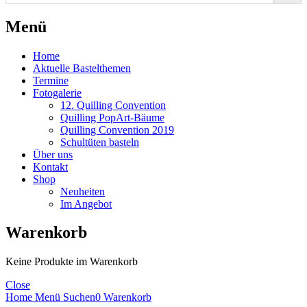
Menü
Home
Aktuelle Bastelthemen
Termine
Fotogalerie
12. Quilling Convention
Quilling PopArt-Bäume
Quilling Convention 2019
Schultüten basteln
Über uns
Kontakt
Shop
Neuheiten
Im Angebot
Warenkorb
Keine Produkte im Warenkorb
Close
Home
Menü
Suchen
0
Warenkorb