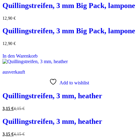
Quillingstreifen, 3 mm Big Pack, lampone
12,90
€
Quillingstreifen, 3 mm Big Pack, lampone
12,90
€
In den Warenkorb
ausverkauft
Add to wishlist
Quillingstreifen, 3 mm, heather
3,15
€
4,15
€
Quillingstreifen, 3 mm, heather
3,15
€
4,15
€