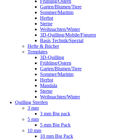
Frühling/Ostern
Garten/Blumen/Tiere
Sommer/Maritim
Herbst
Sterne
Weihnachten/Winter
3D-Quilling/Mobile/Figuren
Basis Technik/Spezial
Hefte & Bücher
Templates
3D-Quilling
Frühling/Ostern
Garten/Blumen/Tiere
Sommer/Maritim
Herbst
Mandala
Sterne
Weihnachten/Winter
Quilling Streifen
3 mm
3 mm Big pack
5 mm
5 mm Big Pack
10 mm
10 mm Big Pack