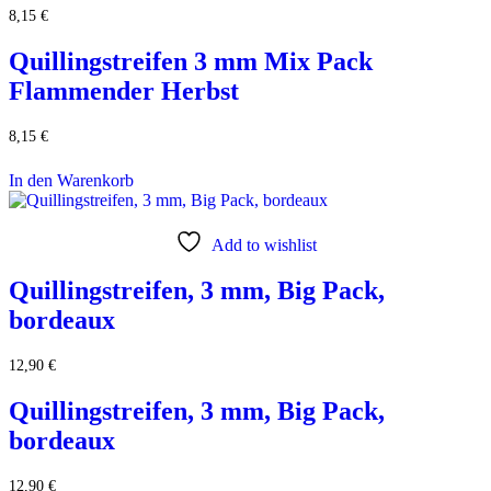
8,15
€
Quillingstreifen 3 mm Mix Pack
Flammender Herbst
8,15
€
In den Warenkorb
Add to wishlist
Quillingstreifen, 3 mm, Big Pack,
bordeaux
12,90
€
Quillingstreifen, 3 mm, Big Pack,
bordeaux
12,90
€