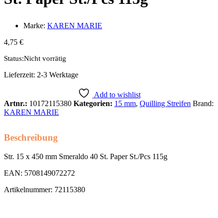
Marke:
KAREN MARIE
4,75
€
Status:
Nicht vorrätig
Lieferzeit:
2-3 Werktage
Add to wishlist
Artnr.:
10172115380
Kategorien:
15 mm
,
Quilling Streifen
Brand:
KAREN MARIE
Beschreibung
Str. 15 x 450 mm Smeraldo 40 St. Paper St./Pcs 115g
EAN: 5708149072272
Artikelnummer: 72115380