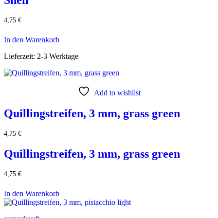
Shell
4,75
€
In den Warenkorb
Lieferzeit:
2-3 Werktage
Add to wishlist
Quillingstreifen, 3 mm, grass green
4,75
€
Quillingstreifen, 3 mm, grass green
4,75
€
In den Warenkorb