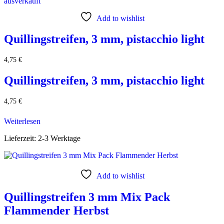
ausverkauft
Add to wishlist
Quillingstreifen, 3 mm, pistacchio light
4,75
€
Quillingstreifen, 3 mm, pistacchio light
4,75
€
Weiterlesen
Lieferzeit:
2-3 Werktage
Add to wishlist
Quillingstreifen 3 mm Mix Pack
Flammender Herbst