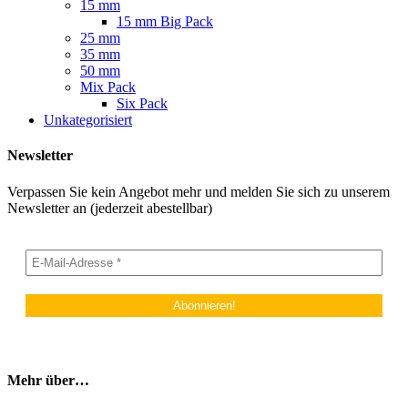
15 mm
15 mm Big Pack
25 mm
35 mm
50 mm
Mix Pack
Six Pack
Unkategorisiert
Newsletter
Verpassen Sie kein Angebot mehr und melden Sie sich zu unserem
Newsletter an (jederzeit abestellbar)
Mehr über…