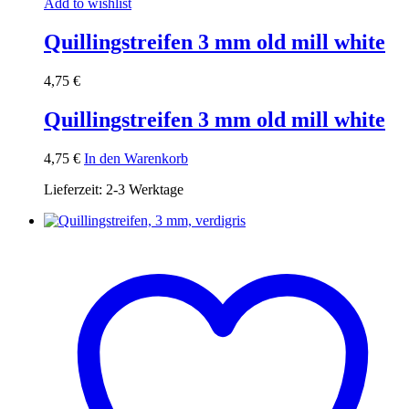
Add to wishlist
Quillingstreifen 3 mm old mill white
4,75
€
Quillingstreifen 3 mm old mill white
4,75
€
In den Warenkorb
Lieferzeit:
2-3 Werktage