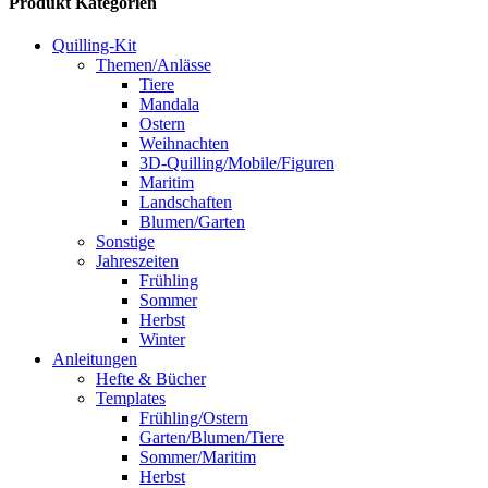
Produkt Kategorien
Quilling-Kit
Themen/Anlässe
Tiere
Mandala
Ostern
Weihnachten
3D-Quilling/Mobile/Figuren
Maritim
Landschaften
Blumen/Garten
Sonstige
Jahreszeiten
Frühling
Sommer
Herbst
Winter
Anleitungen
Hefte & Bücher
Templates
Frühling/Ostern
Garten/Blumen/Tiere
Sommer/Maritim
Herbst