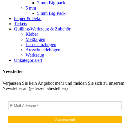
3 mm Big pack
5 mm
5 mm Big Pack
Papier & Deko
Tickets
Quilling-Werkzeug & Zubehör
Kleber
Meßbögen
Laserstanzbögen
Ausschneidebögen
Werkzeug
Unkategorisiert
Newsletter
Verpassen Sie kein Angebot mehr und melden Sie sich zu unserem
Newsletter an (jederzeit abestellbar)