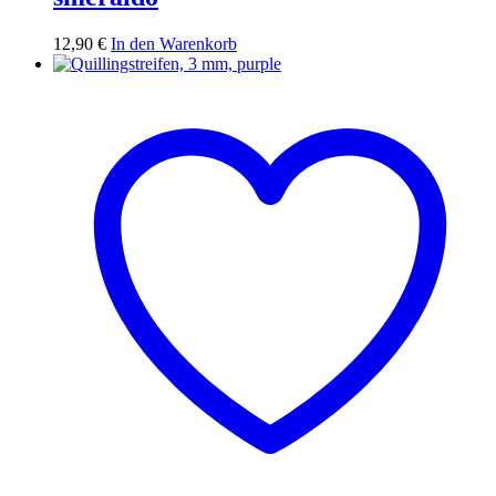
12,90
€
In den Warenkorb