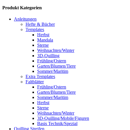
Produkt Kategorien
Anleitungen
Hefte & Bücher
Templates
Herbst
Mandala
Sterne
Weihnachten/Winter
3D-Quilling
Frühling/Ostern
Garten/Blumen/Tiere
Sommer/Maritim
Extra Templates
Faltblätter
Frühling/Ostern
Garten/Blumen/Tiere
Sommer/Maritim
Herbst
Sterne
Weihnachten/Winter
3D-Quilling/Mobile/Figuren
Basis Technik/Spezial
Quilling Streifen