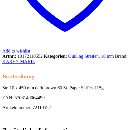
Add to wishlist
Artnr.:
10172110552
Kategorien:
Quilling Streifen
,
10 mm
Brand:
KAREN MARIE
Beschreibung
Str. 10 x 450 mm dark brown 60 St. Paper St./Pcs 115g
EAN: 5708149064499
Artikelnummer: 72110552