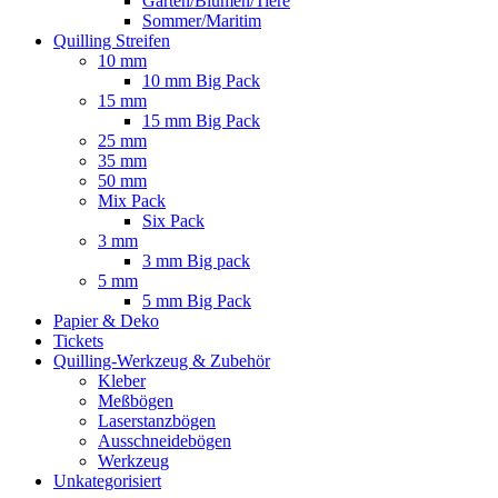
Garten/Blumen/Tiere
Sommer/Maritim
Quilling Streifen
10 mm
10 mm Big Pack
15 mm
15 mm Big Pack
25 mm
35 mm
50 mm
Mix Pack
Six Pack
3 mm
3 mm Big pack
5 mm
5 mm Big Pack
Papier & Deko
Tickets
Quilling-Werkzeug & Zubehör
Kleber
Meßbögen
Laserstanzbögen
Ausschneidebögen
Werkzeug
Unkategorisiert