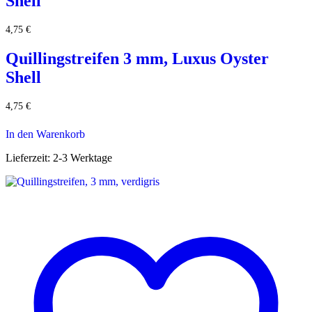
Shell
4,75
€
Quillingstreifen 3 mm, Luxus Oyster
Shell
4,75
€
In den Warenkorb
Lieferzeit:
2-3 Werktage