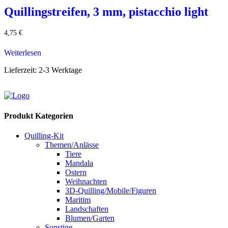
Quillingstreifen, 3 mm, pistacchio light
4,75
€
Weiterlesen
Lieferzeit:
2-3 Werktage
Produkt Kategorien
Quilling-Kit
Themen/Anlässe
Tiere
Mandala
Ostern
Weihnachten
3D-Quilling/Mobile/Figuren
Maritim
Landschaften
Blumen/Garten
Sonstige