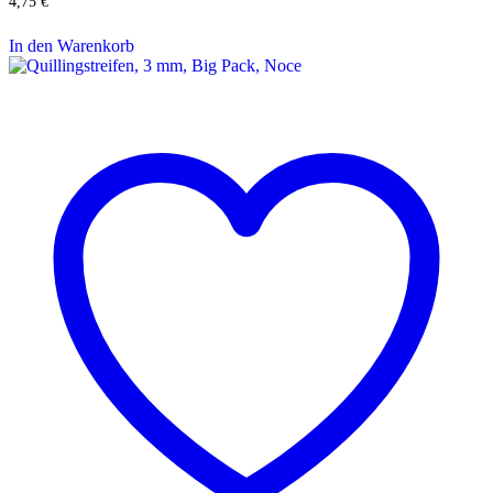
4,75
€
In den Warenkorb