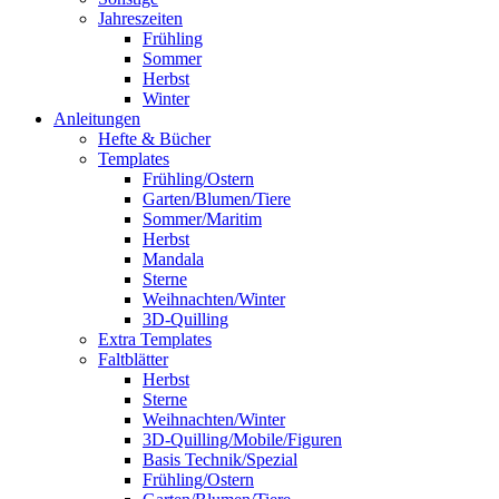
Jahreszeiten
Frühling
Sommer
Herbst
Winter
Anleitungen
Hefte & Bücher
Templates
Frühling/Ostern
Garten/Blumen/Tiere
Sommer/Maritim
Herbst
Mandala
Sterne
Weihnachten/Winter
3D-Quilling
Extra Templates
Faltblätter
Herbst
Sterne
Weihnachten/Winter
3D-Quilling/Mobile/Figuren
Basis Technik/Spezial
Frühling/Ostern