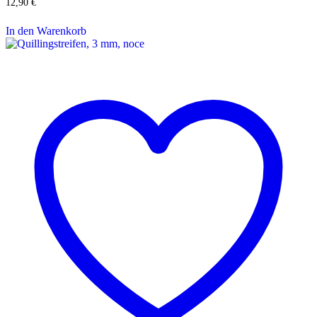
12,90
€
In den Warenkorb