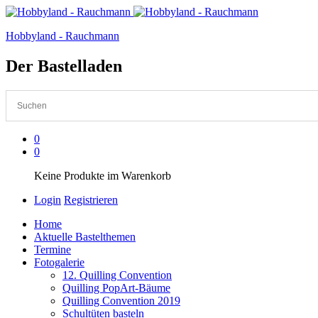
Hobbyland - Rauchmann
Der Bastelladen
0
0
Keine Produkte im Warenkorb
Login
Registrieren
Home
Aktuelle Bastelthemen
Termine
Fotogalerie
12. Quilling Convention
Quilling PopArt-Bäume
Quilling Convention 2019
Schultüten basteln