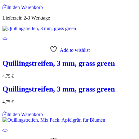
In den Warenkorb
Lieferzeit:
2-3 Werktage
Add to wishlist
Quillingstreifen, 3 mm, grass green
4,75
€
Quillingstreifen, 3 mm, grass green
4,75
€
In den Warenkorb