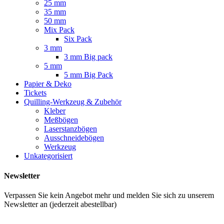
25 mm
35 mm
50 mm
Mix Pack
Six Pack
3 mm
3 mm Big pack
5 mm
5 mm Big Pack
Papier & Deko
Tickets
Quilling-Werkzeug & Zubehör
Kleber
Meßbögen
Laserstanzbögen
Ausschneidebögen
Werkzeug
Unkategorisiert
Newsletter
Verpassen Sie kein Angebot mehr und melden Sie sich zu unserem
Newsletter an (jederzeit abestellbar)