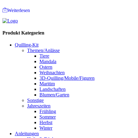
Weiterlesen
Produkt Kategorien
Quilling-Kit
Themen/Anlässe
Tiere
Mandala
Ostern
Weihnachten
3D-Quilling/Mobile/Figuren
Maritim
Landschaften
Blumen/Garten
Sonstige
Jahreszeiten
Frühling
Sommer
Herbst
Winter
Anleitungen