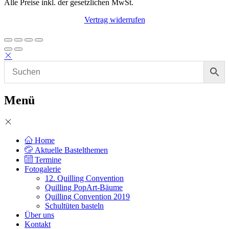
Alle Preise inkl. der gesetzlichen MwSt.
Vertrag widerrufen
Menü
Home
Aktuelle Bastelthemen
Termine
Fotogalerie
12. Quilling Convention
Quilling PopArt-Bäume
Quilling Convention 2019
Schultüten basteln
Über uns
Kontakt