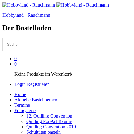
Hobbyland - Rauchmann
Der Bastelladen
0
0
Keine Produkte im Warenkorb
Login
Registrieren
Home
Aktuelle Bastelthemen
Termine
Fotogalerie
12. Quilling Convention
Quilling PopArt-Bäume
Quilling Convention 2019
Schultüten basteln