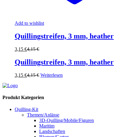
Add to wishlist
Quillingstreifen, 3 mm, heather
3,15
€
4,15
€
Quillingstreifen, 3 mm, heather
3,15
€
4,15
€
Weiterlesen
Produkt Kategorien
Quilling-Kit
Themen/Anlässe
3D-Quilling/Mobile/Figuren
Maritim
Landschaften
Blumen/Garten