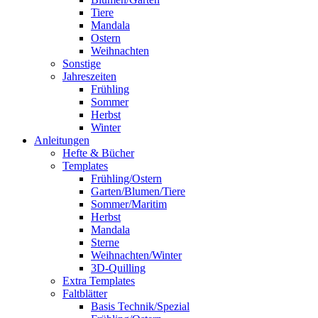
Tiere
Mandala
Ostern
Weihnachten
Sonstige
Jahreszeiten
Frühling
Sommer
Herbst
Winter
Anleitungen
Hefte & Bücher
Templates
Frühling/Ostern
Garten/Blumen/Tiere
Sommer/Maritim
Herbst
Mandala
Sterne
Weihnachten/Winter
3D-Quilling
Extra Templates
Faltblätter
Basis Technik/Spezial