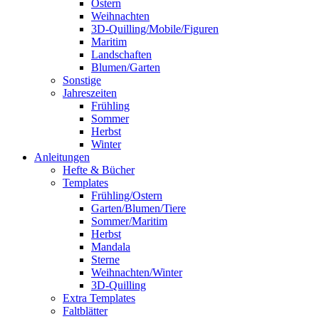
Ostern
Weihnachten
3D-Quilling/Mobile/Figuren
Maritim
Landschaften
Blumen/Garten
Sonstige
Jahreszeiten
Frühling
Sommer
Herbst
Winter
Anleitungen
Hefte & Bücher
Templates
Frühling/Ostern
Garten/Blumen/Tiere
Sommer/Maritim
Herbst
Mandala
Sterne
Weihnachten/Winter
3D-Quilling
Extra Templates
Faltblätter