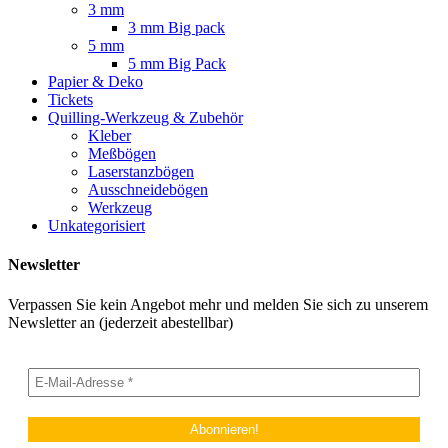
3 mm
3 mm Big pack
5 mm
5 mm Big Pack
Papier & Deko
Tickets
Quilling-Werkzeug & Zubehör
Kleber
Meßbögen
Laserstanzbögen
Ausschneidebögen
Werkzeug
Unkategorisiert
Newsletter
Verpassen Sie kein Angebot mehr und melden Sie sich zu unserem
Newsletter an (jederzeit abestellbar)