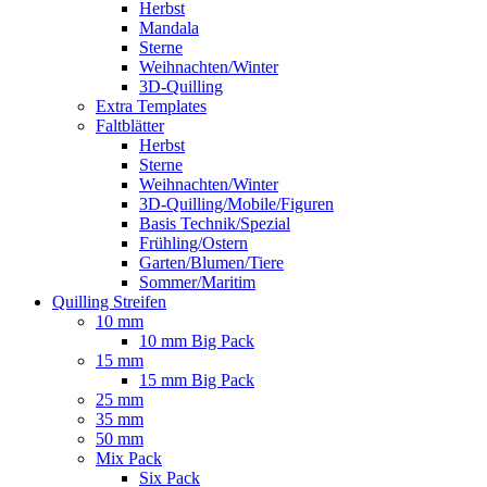
Herbst
Mandala
Sterne
Weihnachten/Winter
3D-Quilling
Extra Templates
Faltblätter
Herbst
Sterne
Weihnachten/Winter
3D-Quilling/Mobile/Figuren
Basis Technik/Spezial
Frühling/Ostern
Garten/Blumen/Tiere
Sommer/Maritim
Quilling Streifen
10 mm
10 mm Big Pack
15 mm
15 mm Big Pack
25 mm
35 mm
50 mm
Mix Pack
Six Pack