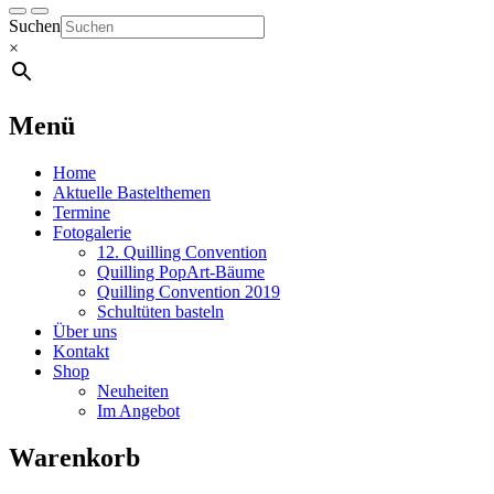
Suchen
×
Menü
Home
Aktuelle Bastelthemen
Termine
Fotogalerie
12. Quilling Convention
Quilling PopArt-Bäume
Quilling Convention 2019
Schultüten basteln
Über uns
Kontakt
Shop
Neuheiten
Im Angebot
Warenkorb