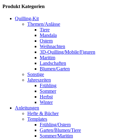
Produkt Kategorien
Quilling-Kit
Themen/Anlässe
Tiere
Mandala
Ostern
Weihnachten
3D-Quilling/Mobile/Figuren
Maritim
Landschaften
Blumen/Garten
Sonstige
Jahreszeiten
Frühling
Sommer
Herbst
Winter
Anleitungen
Hefte & Bücher
Templates
Frühling/Ostern
Garten/Blumen/Tiere
Sommer/Maritim