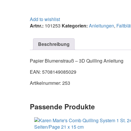
Add to wishlist
Artnr.:
101253
Kategorien:
Anleitungen
,
Faltblä
Beschreibung
Papier Blumenstrauß – 3D Quilling Anleitung
EAN: 5708149085029
Artikelnummer: 253
Passende Produkte