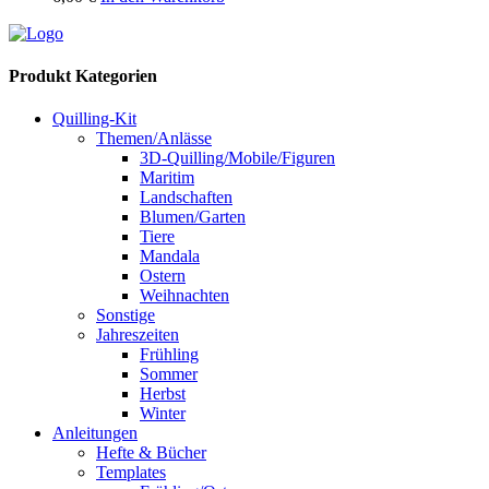
Produkt Kategorien
Quilling-Kit
Themen/Anlässe
3D-Quilling/Mobile/Figuren
Maritim
Landschaften
Blumen/Garten
Tiere
Mandala
Ostern
Weihnachten
Sonstige
Jahreszeiten
Frühling
Sommer
Herbst
Winter
Anleitungen
Hefte & Bücher
Templates