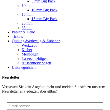
5 mm Big Pack
10 mm
10 mm Big Pack
15 mm
15 mm Big Pack
25 mm
35 mm
Papier & Deko
Tickets
Quilling-Werkzeug & Zubehör
Werkzeug
Kleber
Meßbögen
Laserstanzbögen
Ausschneidebögen
Unkategorisiert
Newsletter
Verpassen Sie kein Angebot mehr und melden Sie sich zu unserem
Newsletter an (jederzeit abestellbar)