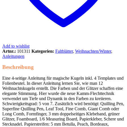
Add to wishlist
Artnr.:
101311
Kategorien:
Faltblätter
,
Weihnachten/Winter
,
Anleitungen
Beschreibung
Eine 4-seitige Anleitung für magische Kugeln inkl. 4 Templates und
Folienbeutel. In dieser Anleitung lernen Sie, wie man 12
Weihnachtskugeln erstellt. Die Farben und der Glitzer schaffen eine
elegante Stimmung. Hier wurde die neue Kamm-Flechttechnik
verwendet um Tiefe und Dynamk in den Farben zu kreiieren.
Schwierigkeitsgrad: 5 von 7. Zusätzlich wird benötigt: Quilling Pen,
Superfine Quilling Pen, Leaf Tool, Fine Comb, Giant Comb oder
Long Comb, Formfinger, 3 mm doppelseitiges Klebeband, grüner
Glitzer, Foamboard, 1/6 Measuring Board, Papierkleber, Schere und
Stecknadel. Papierstreifen: 5 mm Betulla, Peach, Bordeaux,