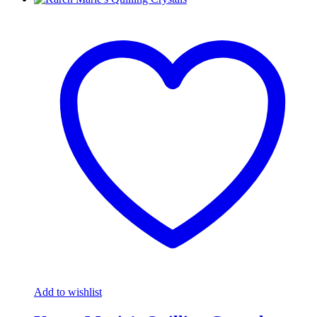
Add to wishlist