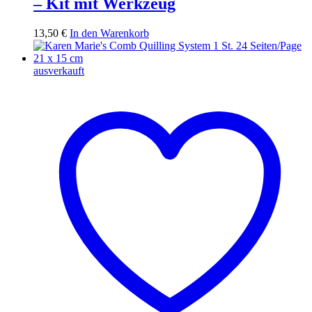
– Kit mit Werkzeug
13,50
€
In den Warenkorb
ausverkauft