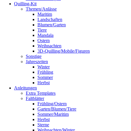
Quilling-Kit
Themen/Anlässe
Maritim
Landschaften
Blumen/Garten
Tiere
Mandala
Ostern
Weihnachten
3D-Quilling/Mobile/Figuren
Sonstige
Jahreszeiten
Winter
Frühling
Sommer
Herbst
Anleitungen
Extra Templates
Faltblätter
Frühling/Ostern
Garten/Blumen/Tiere
Sommer/Maritim
Herbst
Sterne
Weihnachten/Winter