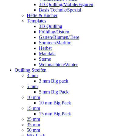
3D-Quilling/Mobile/Figuren
Basis Technik/Spezial
Hefte & Bücher
Templates
3D-Quilling
Frühling/Ostern
Garten/Blumen/Tiere
Sommer/Maritim
Herbst
Mandala
Sterne
Weihnachten/Winter
Quilling Streifen
3 mm
3 mm Big pack
5 mm
5 mm Big Pack
10 mm
10 mm Big Pack
15 mm
15 mm Big Pack
25 mm
35 mm
50 mm
Mix Pack