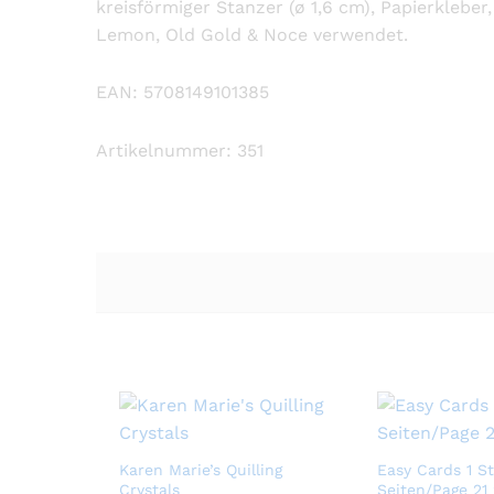
kreisförmiger Stanzer (ø 1,6 cm), Papierkleber
Lemon, Old Gold & Noce verwendet.
EAN: 5708149101385
Artikelnummer: 351
Karen Marie’s Quilling
Easy Cards 1 St
Crystals
Seiten/Page 21