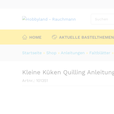
HOME
AKTUELLE BASTELTHEMEN
Startseite
»
Shop
»
Anleitungen
»
Faltblätter
Kleine Küken Quilling Anleitun
Artnr.:
101351