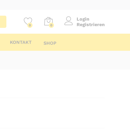
Login
Registrieren
0
0
KONTAKT
SHOP