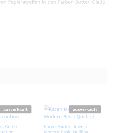
m Papierstreifen in den Farben Butter, Giallo,
ausverkauft
ausverkauft
ars Comb
Karen Marie’s Jewels
ruction
Modern Basic Quilling