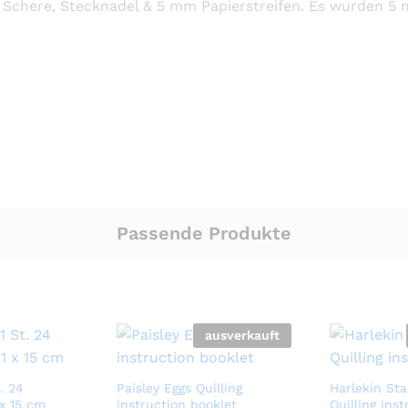
, Schere, Stecknadel & 5 mm Papierstreifen. Es wurden 5 m
Passende Produkte
ausverkauft
. 24
Paisley Eggs Quilling
Harlekin St
 x 15 cm
instruction booklet
Quilling inst