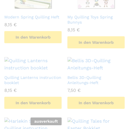
Modern Spring Quilling Heft
My Quilling Toys Spring
Bunnys
8,15
€
8,15
€
In den Warenkorb
In den Warenkorb
Quilling Lanterns instruction
Bellis 3D-Quilling
booklet
Anleitungs-Heft
8,15
€
7,50
€
In den Warenkorb
In den Warenkorb
ausverkauft