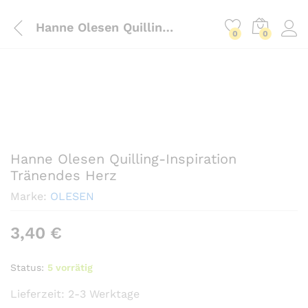
Hanne Olesen Quilling-Inspiration Tränendes Herz
0
0
Hanne Olesen Quilling-Inspiration
Tränendes Herz
Marke:
OLESEN
3,40
€
Status:
5 vorrätig
Lieferzeit:
2-3 Werktage