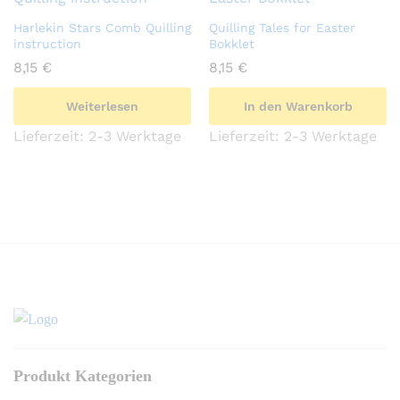
Harlekin Stars Comb Quilling
Quilling Tales for Easter
instruction
Bokklet
8,15
€
8,15
€
Weiterlesen
In den Warenkorb
Lieferzeit:
2-3 Werktage
Lieferzeit:
2-3 Werktage
Produkt Kategorien