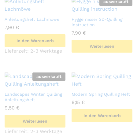
ausverkauft
Anleitungsheft Lachmöwe
Hygge nisser 3D-Quilling
instruction
7,90
€
7,90
€
In den Warenkorb
Weiterlesen
Lieferzeit:
2-3 Werktage
ausverkauft
Landscapes Winter Quilling
Modern Spring Quilling Heft
Anleitungsheft
8,15
€
9,50
€
In den Warenkorb
Weiterlesen
Lieferzeit:
2-3 Werktage