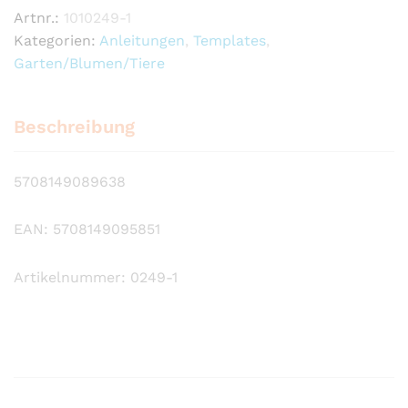
Artnr.:
1010249-1
Kategorien:
Anleitungen
,
Templates
,
Garten/Blumen/Tiere
Beschreibung
5708149089638
EAN: 5708149095851
Artikelnummer: 0249-1