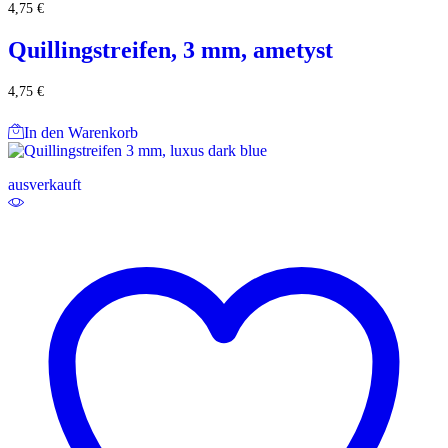
4,75
€
Quillingstreifen, 3 mm, ametyst
4,75
€
In den Warenkorb
ausverkauft