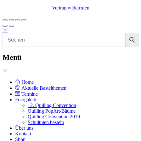
Vertrag widerrufen
Menü
Home
Aktuelle Bastelthemen
Termine
Fotogalerie
12. Quilling Convention
Quilling PopArt-Bäume
Quilling Convention 2019
Schultüten basteln
Über uns
Kontakt
Shop