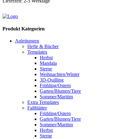
Lieferzeit:
2-3 Werktage
Produkt Kategorien
Anleitungen
Hefte & Bücher
Templates
Herbst
Mandala
Sterne
Weihnachten/Winter
3D-Quilling
Frühling/Ostern
Garten/Blumen/Tiere
Sommer/Maritim
Extra Templates
Faltblätter
Frühling/Ostern
Garten/Blumen/Tiere
Sommer/Maritim
Herbst
Sterne