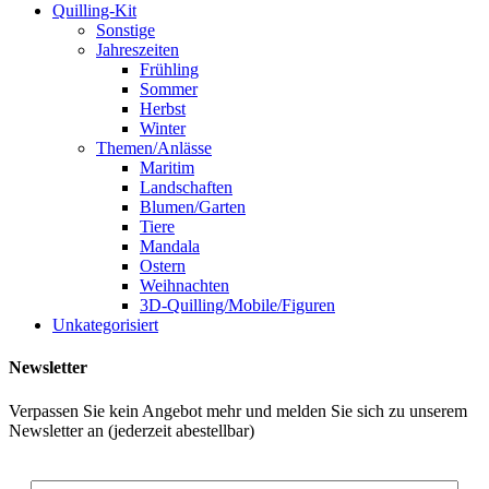
Quilling-Kit
Sonstige
Jahreszeiten
Frühling
Sommer
Herbst
Winter
Themen/Anlässe
Maritim
Landschaften
Blumen/Garten
Tiere
Mandala
Ostern
Weihnachten
3D-Quilling/Mobile/Figuren
Unkategorisiert
Newsletter
Verpassen Sie kein Angebot mehr und melden Sie sich zu unserem
Newsletter an (jederzeit abestellbar)