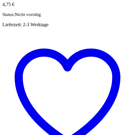
4,75
€
Status:
Nicht vorrätig
Lieferzeit:
2-3 Werktage