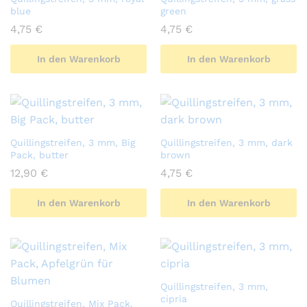
blue
green
4,75
€
4,75
€
In den Warenkorb
In den Warenkorb
Quillingstreifen, 3 mm, Big
Quillingstreifen, 3 mm, dark
Pack, butter
brown
12,90
€
4,75
€
In den Warenkorb
In den Warenkorb
Quillingstreifen, 3 mm,
cipria
Quillingstreifen, Mix Pack,