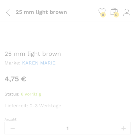
25 mm light brown
0
0
25 mm light brown
Marke:
KAREN MARIE
4,75
€
Status:
6 vorrätig
Lieferzeit:
2-3 Werktage
Anzahl:
25
mm