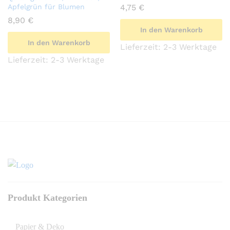
Apfelgrün für Blumen
4,75
€
8,90
€
In den Warenkorb
In den Warenkorb
Lieferzeit:
2-3 Werktage
Lieferzeit:
2-3 Werktage
Produkt Kategorien
Papier & Deko