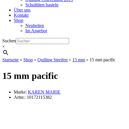
Schultüten basteln
Über uns
Kontakt
Shop
Neuheiten
Im Angebot
Suchen
×
Startseite
»
Shop
»
Quilling Streifen
»
15 mm
»
15 mm pacific
15 mm pacific
Marke:
KAREN MARIE
Artnr.:
10172115382