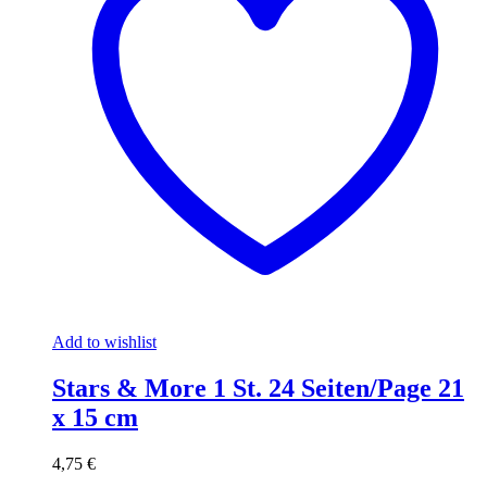
Add to wishlist
Stars & More 1 St. 24 Seiten/Page 21
x 15 cm
4,75
€