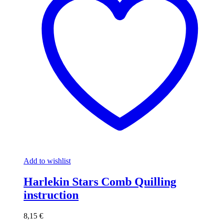
Add to wishlist
Harlekin Stars Comb Quilling
instruction
8,15
€