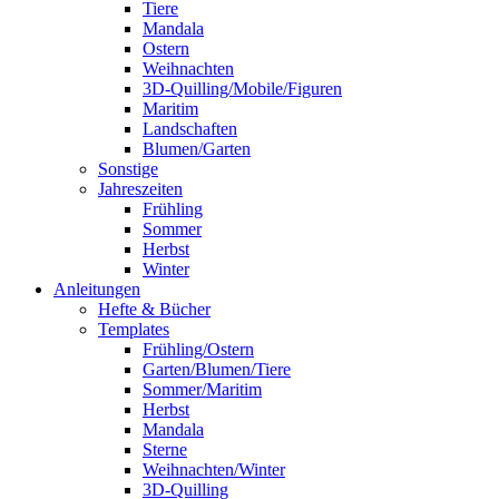
Tiere
Mandala
Ostern
Weihnachten
3D-Quilling/Mobile/Figuren
Maritim
Landschaften
Blumen/Garten
Sonstige
Jahreszeiten
Frühling
Sommer
Herbst
Winter
Anleitungen
Hefte & Bücher
Templates
Frühling/Ostern
Garten/Blumen/Tiere
Sommer/Maritim
Herbst
Mandala
Sterne
Weihnachten/Winter
3D-Quilling