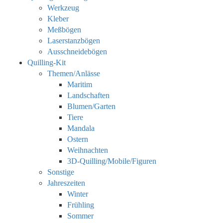
Werkzeug
Kleber
Meßbögen
Laserstanzbögen
Ausschneidebögen
Quilling-Kit
Themen/Anlässe
Maritim
Landschaften
Blumen/Garten
Tiere
Mandala
Ostern
Weihnachten
3D-Quilling/Mobile/Figuren
Sonstige
Jahreszeiten
Winter
Frühling
Sommer