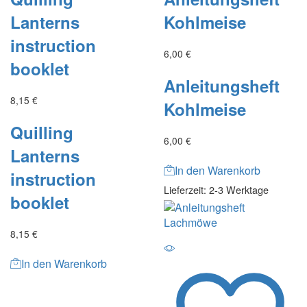
Lanterns
Kohlmeise
instruction
6,00
€
booklet
Anleitungsheft
8,15
€
Kohlmeise
Quilling
6,00
€
Lanterns
In den Warenkorb
instruction
Lieferzeit:
2-3 Werktage
booklet
8,15
€
In den Warenkorb