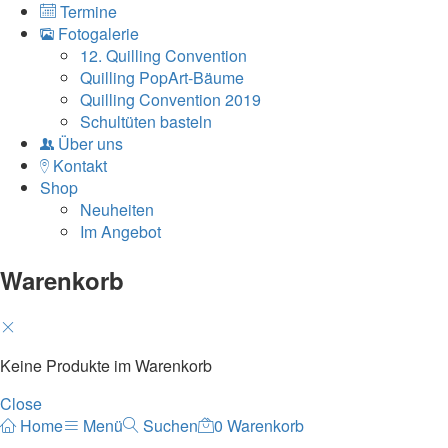
Termine
Fotogalerie
12. Quilling Convention
Quilling PopArt-Bäume
Quilling Convention 2019
Schultüten basteln
Über uns
Kontakt
Shop
Neuheiten
Im Angebot
Warenkorb
Keine Produkte im Warenkorb
Close
Home
Menü
Suchen
0
Warenkorb