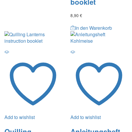
booklet
8,90
€
In den Warenkorb
Add to wishlist
Add to wishlist
Quilling
Anleitungsheft