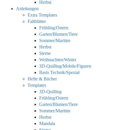
Herbst
Anleitungen
Extra Templates
Faltblätter
Frühling/Ostern
Garten/Blumen/Tiere
Sommer/Maritim
Herbst
Sterne
Weihnachten/Winter
3D-Quilling/Mobile/Figuren
Basis Technik/Spezial
Hefte & Bücher
Templates
3D-Quilling
Frühling/Ostern
Garten/Blumen/Tiere
Sommer/Maritim
Herbst
Mandala
Sterne