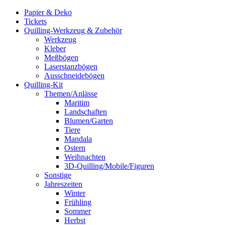
Papier & Deko
Tickets
Quilling-Werkzeug & Zubehör
Werkzeug
Kleber
Meßbögen
Laserstanzbögen
Ausschneidebögen
Quilling-Kit
Themen/Anlässe
Maritim
Landschaften
Blumen/Garten
Tiere
Mandala
Ostern
Weihnachten
3D-Quilling/Mobile/Figuren
Sonstige
Jahreszeiten
Winter
Frühling
Sommer
Herbst