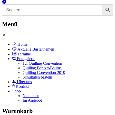
Menü
Home
Aktuelle Bastelthemen
Termine
Fotogalerie
12. Quilling Convention
Quilling PopArt-Bäume
Quilling Convention 2019
Schultüten basteln
Über uns
Kontakt
Shop
Neuheiten
Im Angebot
Warenkorb