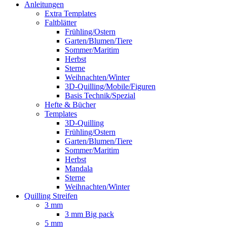
Anleitungen
Extra Templates
Faltblätter
Frühling/Ostern
Garten/Blumen/Tiere
Sommer/Maritim
Herbst
Sterne
Weihnachten/Winter
3D-Quilling/Mobile/Figuren
Basis Technik/Spezial
Hefte & Bücher
Templates
3D-Quilling
Frühling/Ostern
Garten/Blumen/Tiere
Sommer/Maritim
Herbst
Mandala
Sterne
Weihnachten/Winter
Quilling Streifen
3 mm
3 mm Big pack
5 mm