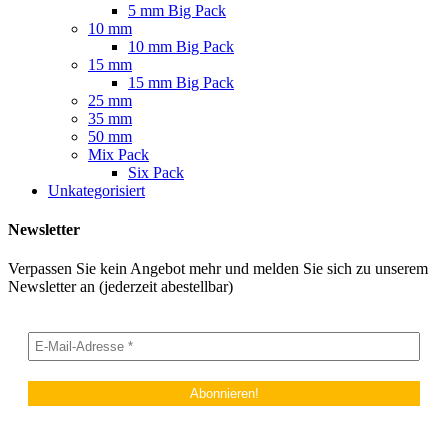
5 mm Big Pack
10 mm
10 mm Big Pack
15 mm
15 mm Big Pack
25 mm
35 mm
50 mm
Mix Pack
Six Pack
Unkategorisiert
Newsletter
Verpassen Sie kein Angebot mehr und melden Sie sich zu unserem
Newsletter an (jederzeit abestellbar)