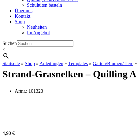
Schultüten basteln
Über uns
Kontakt
Shop
Neuheiten
Im Angebot
Suchen
×
Startseite
»
Shop
»
Anleitungen
»
Templates
»
Garten/Blumen/Tiere
Strand-Grasnelken – Quilling A
Artnr.:
101323
4,90
€