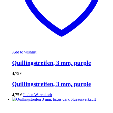
Add to wishlist
Quillingstreifen, 3 mm, purple
4,75
€
Quillingstreifen, 3 mm, purple
4,75
€
In den Warenkorb
ausverkauft