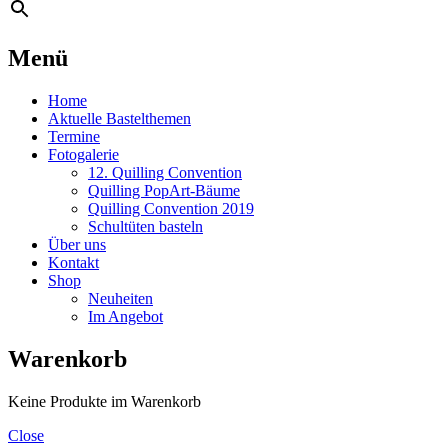
Menü
Home
Aktuelle Bastelthemen
Termine
Fotogalerie
12. Quilling Convention
Quilling PopArt-Bäume
Quilling Convention 2019
Schultüten basteln
Über uns
Kontakt
Shop
Neuheiten
Im Angebot
Warenkorb
Keine Produkte im Warenkorb
Close