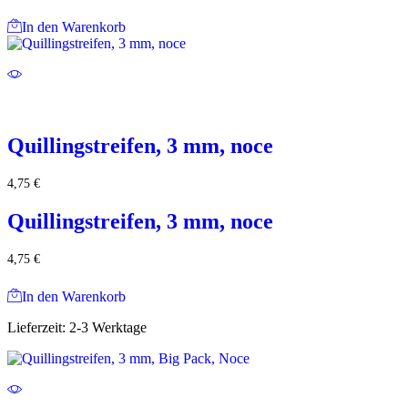
In den Warenkorb
Quillingstreifen, 3 mm, noce
4,75
€
Quillingstreifen, 3 mm, noce
4,75
€
In den Warenkorb
Lieferzeit:
2-3 Werktage