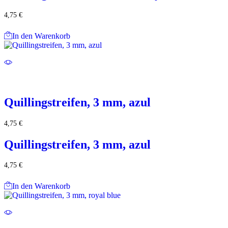
4,75
€
In den Warenkorb
Quillingstreifen, 3 mm, azul
4,75
€
Quillingstreifen, 3 mm, azul
4,75
€
In den Warenkorb