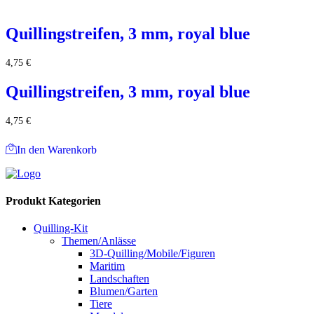
Quillingstreifen, 3 mm, royal blue
4,75
€
Quillingstreifen, 3 mm, royal blue
4,75
€
In den Warenkorb
Produkt Kategorien
Quilling-Kit
Themen/Anlässe
3D-Quilling/Mobile/Figuren
Maritim
Landschaften
Blumen/Garten
Tiere