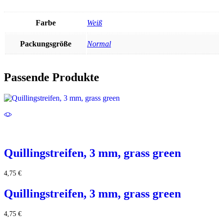
Farbe
Weiß
Packungsgröße
Normal
Passende Produkte
Quillingstreifen, 3 mm, grass green
4,75
€
Quillingstreifen, 3 mm, grass green
4,75
€