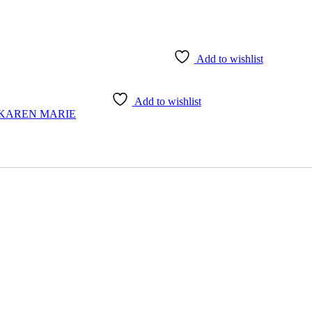
Add to wishlist
Add to wishlist
KAREN MARIE