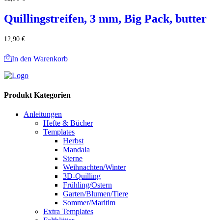
Quillingstreifen, 3 mm, Big Pack, butter
12,90
€
In den Warenkorb
Produkt Kategorien
Anleitungen
Hefte & Bücher
Templates
Herbst
Mandala
Sterne
Weihnachten/Winter
3D-Quilling
Frühling/Ostern
Garten/Blumen/Tiere
Sommer/Maritim
Extra Templates