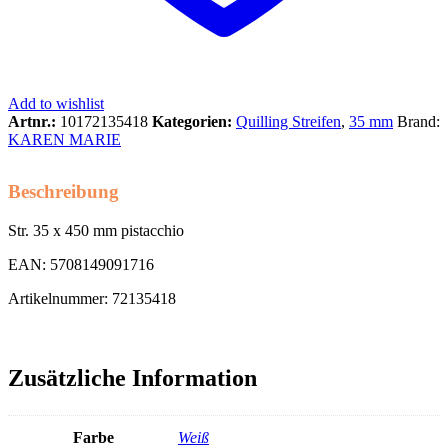
Add to wishlist
Artnr.:
10172135418
Kategorien:
Quilling Streifen
,
35 mm
Brand:
KAREN MARIE
Beschreibung
Str. 35 x 450 mm pistacchio
EAN: 5708149091716
Artikelnummer: 72135418
Zusätzliche Information
Farbe
Weiß