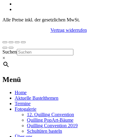
Alle Preise inkl. der gesetzlichen MwSt.
Vertrag widerrufen
Suchen
×
Menü
Home
Aktuelle Bastelthemen
Termine
Fotogalerie
12. Quilling Convention
Quilling PopArt-Bäume
Quilling Convention 2019
Schultüten basteln
Über uns