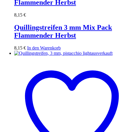
Flammender Herbst
8,15
€
Quillingstreifen 3 mm Mix Pack
Flammender Herbst
8,15
€
In den Warenkorb
ausverkauft