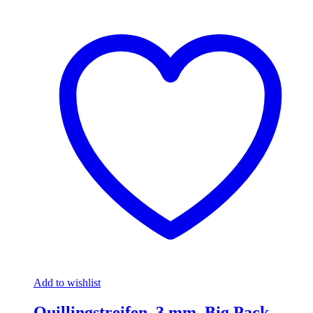
Add to wishlist
Quillingstreifen, 3 mm, Big Pack,