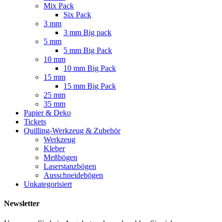
Mix Pack
Six Pack
3 mm
3 mm Big pack
5 mm
5 mm Big Pack
10 mm
10 mm Big Pack
15 mm
15 mm Big Pack
25 mm
35 mm
Papier & Deko
Tickets
Quilling-Werkzeug & Zubehör
Werkzeug
Kleber
Meßbögen
Laserstanzbögen
Ausschneidebögen
Unkategorisiert
Newsletter