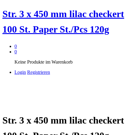
Str. 3 x 450 mm lilac checkert
100 St. Paper St./Pcs 120g
0
0
Keine Produkte im Warenkorb
Login
Registrieren
Str. 3 x 450 mm lilac checkert