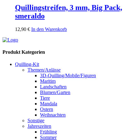
Quillingstreifen, 3 mm, Big Pack,
smeraldo
12,90
€
In den Warenkorb
Produkt Kategorien
Quilling-Kit
Themen/Anlässe
3D-Quilling/Mobile/Figuren
Maritim
Landschaften
Blumen/Garten
Tiere
Mandala
Ostern
Weihnachten
Sonstige
Jahreszeiten
Frühling
Sommer