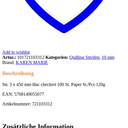
Add to wishlist
Artnr.:
101721103312
Kategorien:
Quilling Streifen
,
10 mm
Brand:
KAREN MARIE
Beschreibung
Str. 3 x 450 mm lilac checkert 100 St. Paper St./Pcs 120g
EAN: 5708149055077
Artikelnummer: 721103312
Zusätzliche Information