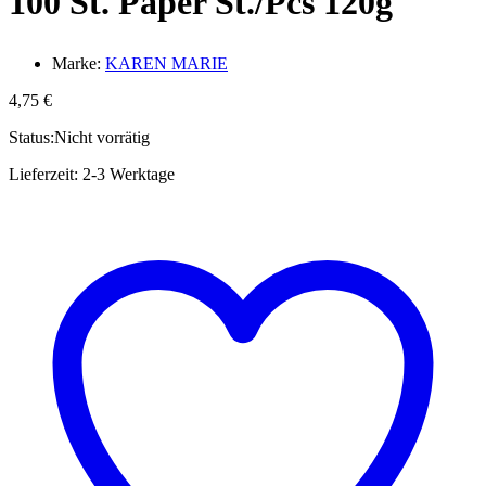
100 St. Paper St./Pcs 120g
Marke:
KAREN MARIE
4,75
€
Status:
Nicht vorrätig
Lieferzeit:
2-3 Werktage