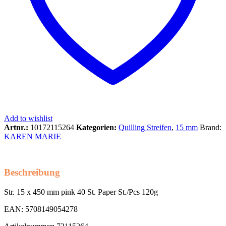
Add to wishlist
Artnr.:
10172115264
Kategorien:
Quilling Streifen
,
15 mm
Brand:
KAREN MARIE
Beschreibung
Str. 15 x 450 mm pink 40 St. Paper St./Pcs 120g
EAN: 5708149054278