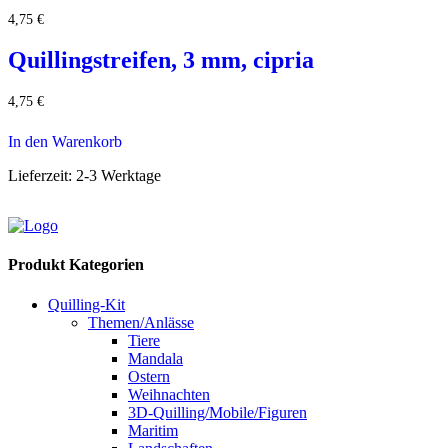
4,75
€
Quillingstreifen, 3 mm, cipria
4,75
€
In den Warenkorb
Lieferzeit:
2-3 Werktage
Produkt Kategorien
Quilling-Kit
Themen/Anlässe
Tiere
Mandala
Ostern
Weihnachten
3D-Quilling/Mobile/Figuren
Maritim