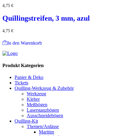
4,75
€
Quillingstreifen, 3 mm, azul
4,75
€
In den Warenkorb
Produkt Kategorien
Papier & Deko
Tickets
Quilling-Werkzeug & Zubehör
Werkzeug
Kleber
Meßbögen
Laserstanzbögen
Ausschneidebögen
Quilling-Kit
Themen/Anlässe
Maritim