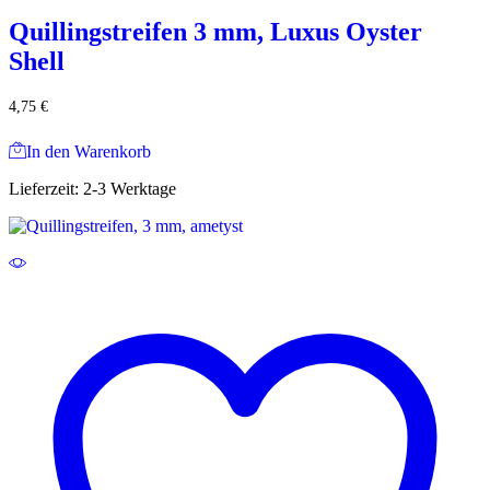
Quillingstreifen 3 mm, Luxus Oyster
Shell
4,75
€
In den Warenkorb
Lieferzeit:
2-3 Werktage