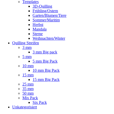
Templates
3D-Quilling
Frühling/Ostern
Garten/Blumen/Tiere
Sommer/Maritim
Herbst
Mandala
Sterne
Weihnachten/Winter
Quilling Streifen
3 mm
3 mm Big pack
5 mm
5 mm Big Pack
10 mm
10 mm Big Pack
15 mm
15 mm Big Pack
25 mm
35 mm
50 mm
Mix Pack
Six Pack
Unkategorisiert