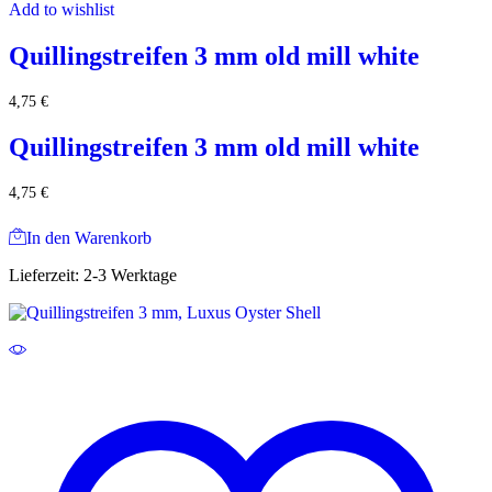
Add to wishlist
Quillingstreifen 3 mm old mill white
4,75
€
Quillingstreifen 3 mm old mill white
4,75
€
In den Warenkorb
Lieferzeit:
2-3 Werktage