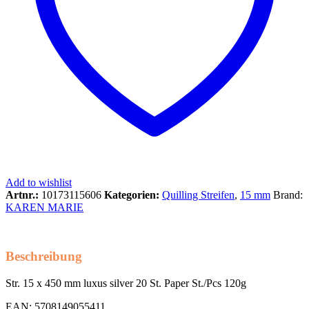
Add to wishlist
Artnr.:
10173115606
Kategorien:
Quilling Streifen
,
15 mm
Brand:
KAREN MARIE
Beschreibung
Str. 15 x 450 mm luxus silver 20 St. Paper St./Pcs 120g
EAN: 5708149055411