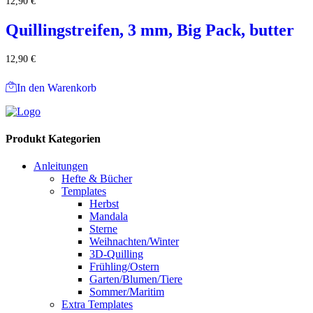
12,90
€
Quillingstreifen, 3 mm, Big Pack, butter
12,90
€
In den Warenkorb
Produkt Kategorien
Anleitungen
Hefte & Bücher
Templates
Herbst
Mandala
Sterne
Weihnachten/Winter
3D-Quilling
Frühling/Ostern
Garten/Blumen/Tiere
Sommer/Maritim
Extra Templates