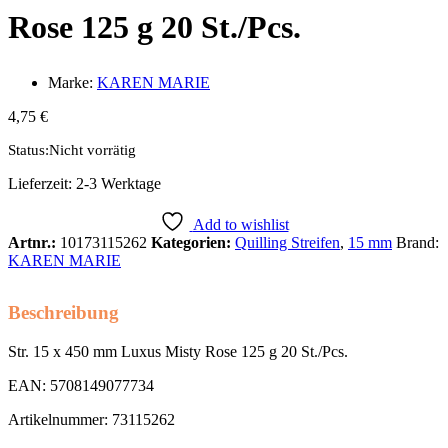
Rose 125 g 20 St./Pcs.
Marke:
KAREN MARIE
4,75
€
Status:
Nicht vorrätig
Lieferzeit:
2-3 Werktage
Add to wishlist
Artnr.:
10173115262
Kategorien:
Quilling Streifen
,
15 mm
Brand:
KAREN MARIE
Beschreibung
Str. 15 x 450 mm Luxus Misty Rose 125 g 20 St./Pcs.
EAN: 5708149077734
Artikelnummer: 73115262