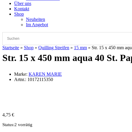
Über uns
Kontakt
Shop
Neuheiten
Im Angebot
Startseite
»
Shop
»
Quilling Streifen
»
15 mm
»
Str. 15 x 450 mm aqu
Str. 15 x 450 mm aqua 40 St. Pa
Marke:
KAREN MARIE
Artnr.:
10172115350
4,75
€
Status:
2 vorrätig