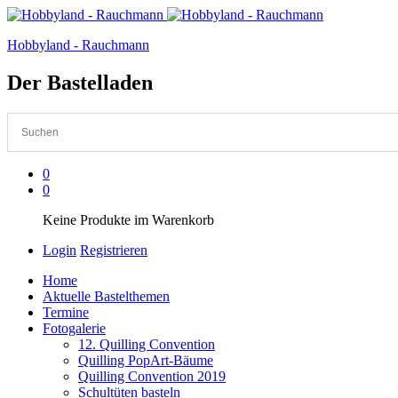
Hobbyland - Rauchmann
Der Bastelladen
0
0
Keine Produkte im Warenkorb
Login
Registrieren
Home
Aktuelle Bastelthemen
Termine
Fotogalerie
12. Quilling Convention
Quilling PopArt-Bäume
Quilling Convention 2019
Schultüten basteln