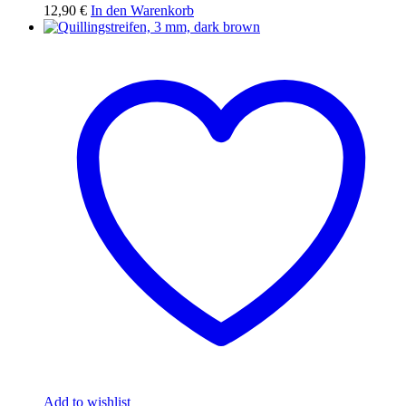
12,90
€
In den Warenkorb
Add to wishlist