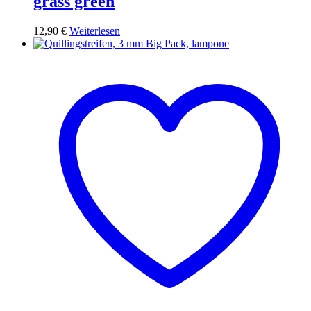
grass green
12,90
€
Weiterlesen