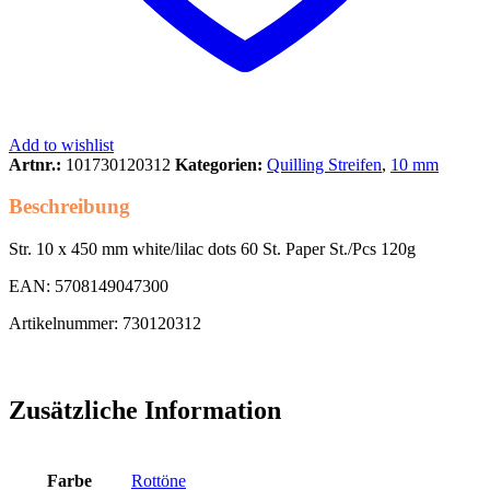
Add to wishlist
Artnr.:
101730120312
Kategorien:
Quilling Streifen
,
10 mm
Beschreibung
Str. 10 x 450 mm white/lilac dots 60 St. Paper St./Pcs 120g
EAN: 5708149047300
Artikelnummer: 730120312
Zusätzliche Information
Farbe
Rottöne