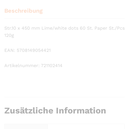
Beschreibung
Str.10 x 450 mm Lime/white dots 60 St. Paper St./Pcs
120g
EAN: 5708149054421
Artikelnummer: 721102414
Zusätzliche Information