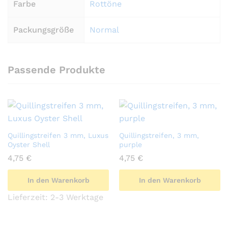
Farbe
Rottöne
Packungsgröße
Normal
Passende Produkte
Quillingstreifen 3 mm, Luxus
Quillingstreifen, 3 mm,
Oyster Shell
purple
4,75
€
4,75
€
In den Warenkorb
In den Warenkorb
Lieferzeit:
2-3 Werktage