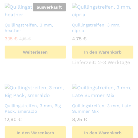
ausverkauft
Quillingstreifen, 3 mm,
Quillingstreifen, 3 mm,
heather
cipria
3,15
€
4,75
€
4,15
€
Weiterlesen
In den Warenkorb
Lieferzeit:
2-3 Werktage
Quillingstreifen, 3 mm, Big
Quillingstreifen, 3 mm, Late
Pack, smeraldo
Summer Mix
12,90
€
8,25
€
In den Warenkorb
In den Warenkorb