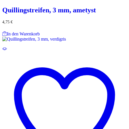
Quillingstreifen, 3 mm, ametyst
4,75
€
In den Warenkorb