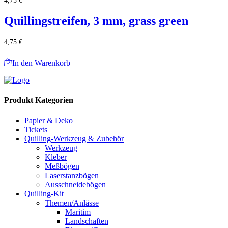
4,75
€
Quillingstreifen, 3 mm, grass green
4,75
€
In den Warenkorb
Produkt Kategorien
Papier & Deko
Tickets
Quilling-Werkzeug & Zubehör
Werkzeug
Kleber
Meßbögen
Laserstanzbögen
Ausschneidebögen
Quilling-Kit
Themen/Anlässe
Maritim
Landschaften