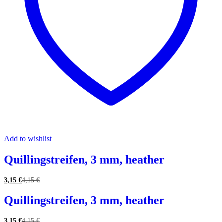
Add to wishlist
Quillingstreifen, 3 mm, heather
3,15
€
4,15
€
Quillingstreifen, 3 mm, heather
3,15
€
4,15
€