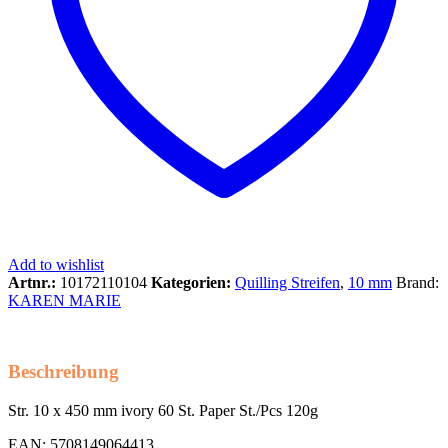
Add to wishlist
Artnr.:
10172110104
Kategorien:
Quilling Streifen
,
10 mm
Brand:
KAREN MARIE
Beschreibung
Str. 10 x 450 mm ivory 60 St. Paper St./Pcs 120g
EAN: 5708149064413