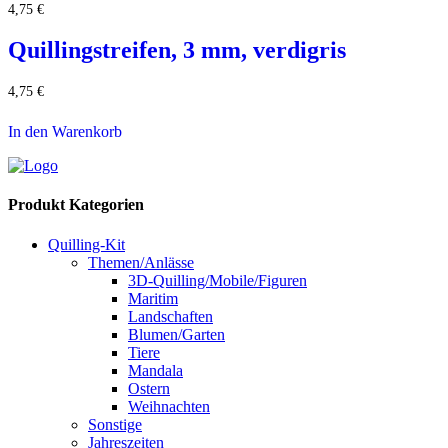
4,75
€
Quillingstreifen, 3 mm, verdigris
4,75
€
In den Warenkorb
Produkt Kategorien
Quilling-Kit
Themen/Anlässe
3D-Quilling/Mobile/Figuren
Maritim
Landschaften
Blumen/Garten
Tiere
Mandala
Ostern
Weihnachten
Sonstige
Jahreszeiten