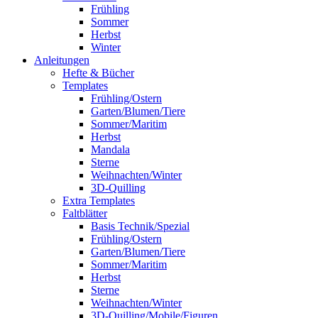
Frühling
Sommer
Herbst
Winter
Anleitungen
Hefte & Bücher
Templates
Frühling/Ostern
Garten/Blumen/Tiere
Sommer/Maritim
Herbst
Mandala
Sterne
Weihnachten/Winter
3D-Quilling
Extra Templates
Faltblätter
Basis Technik/Spezial
Frühling/Ostern
Garten/Blumen/Tiere
Sommer/Maritim
Herbst
Sterne
Weihnachten/Winter
3D-Quilling/Mobile/Figuren