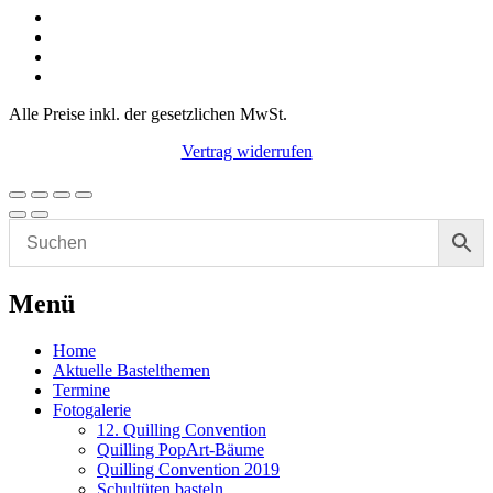
Alle Preise inkl. der gesetzlichen MwSt.
Vertrag widerrufen
Menü
Home
Aktuelle Bastelthemen
Termine
Fotogalerie
12. Quilling Convention
Quilling PopArt-Bäume
Quilling Convention 2019
Schultüten basteln