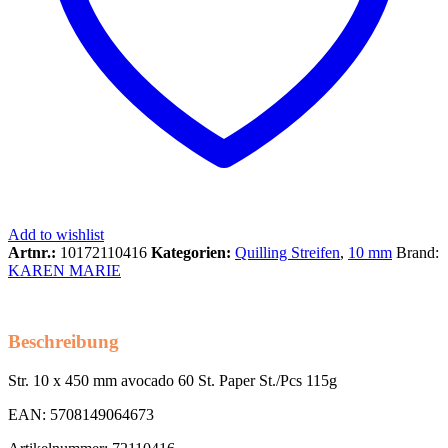
Add to wishlist
Artnr.:
10172110416
Kategorien:
Quilling Streifen
,
10 mm
Brand:
KAREN MARIE
Beschreibung
Str. 10 x 450 mm avocado 60 St. Paper St./Pcs 115g
EAN: 5708149064673