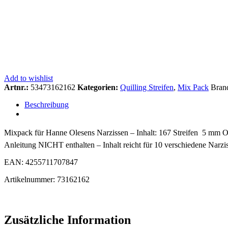
Add to wishlist
Artnr.:
53473162162
Kategorien:
Quilling Streifen
,
Mix Pack
Bran
Beschreibung
Mixpack für Hanne Olesens Narzissen – Inhalt: 167 Streifen  5 
Anleitung NICHT enthalten – Inhalt reicht für 10 verschiedene Narzi
EAN: 4255711707847
Artikelnummer: 73162162
Zusätzliche Information