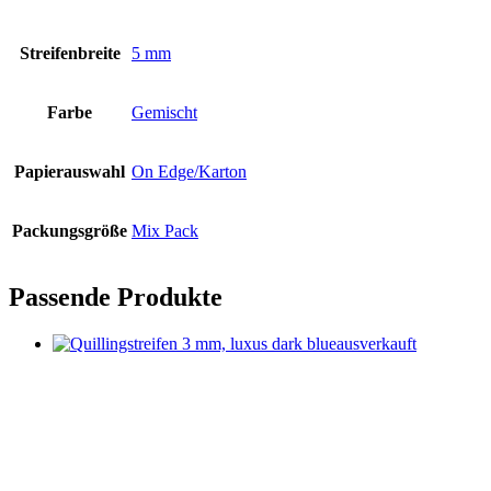
Streifenbreite
5 mm
Farbe
Gemischt
Papierauswahl
On Edge/Karton
Packungsgröße
Mix Pack
Passende Produkte
ausverkauft