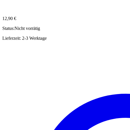
12,90
€
Status:
Nicht vorrätig
Lieferzeit:
2-3 Werktage