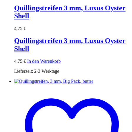
Quillingstreifen 3 mm, Luxus Oyster
Shell
4,75
€
Quillingstreifen 3 mm, Luxus Oyster
Shell
4,75
€
In den Warenkorb
Lieferzeit:
2-3 Werktage