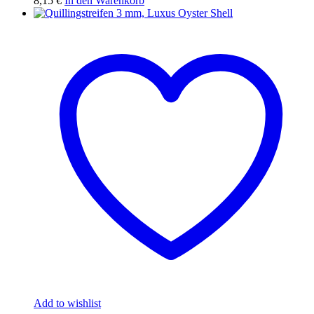
8,15
€
In den Warenkorb
Add to wishlist