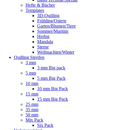
Hefte & Bücher
Templates
3D-Quilling
Frühling/Ostern
Garten/Blumen/Tiere
Sommer/Maritim
Herbst
Mandala
Sterne
Weihnachten/Winter
Quilling Streifen
3 mm
3 mm Big pack
5 mm
5 mm Big Pack
10 mm
10 mm Big Pack
15 mm
15 mm Big Pack
25 mm
35 mm
50 mm
Mix Pack
Six Pack