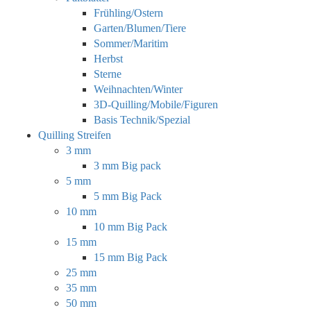
Frühling/Ostern
Garten/Blumen/Tiere
Sommer/Maritim
Herbst
Sterne
Weihnachten/Winter
3D-Quilling/Mobile/Figuren
Basis Technik/Spezial
Quilling Streifen
3 mm
3 mm Big pack
5 mm
5 mm Big Pack
10 mm
10 mm Big Pack
15 mm
15 mm Big Pack
25 mm
35 mm
50 mm