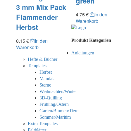
green
3 mm Mix Pack
4,75
€
In den
Flammender
Warenkorb
Herbst
8,15
€
In den
Produkt Kategorien
Warenkorb
Anleitungen
Hefte & Bücher
Templates
Herbst
Mandala
Sterne
Weihnachten/Winter
3D-Quilling
Frühling/Ostern
Garten/Blumen/Tiere
Sommer/Maritim
Extra Templates
Faltblätter