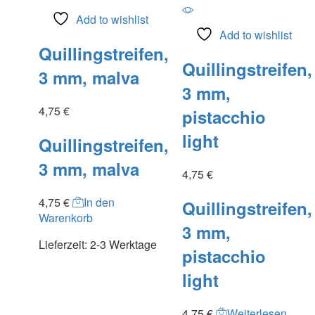
Add to wishlist
Add to wishlist
Quillingstreifen,
Quillingstreifen,
3 mm, malva
3 mm,
4,75
€
pistacchio
light
Quillingstreifen,
3 mm, malva
4,75
€
4,75
€
In den
Quillingstreifen,
Warenkorb
3 mm,
Lieferzeit:
2-3 Werktage
pistacchio
light
4,75
€
Weiterlesen