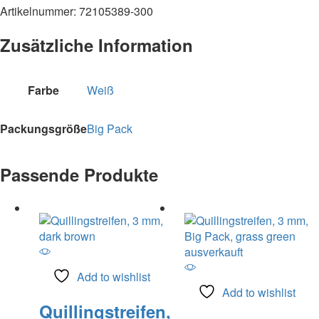
Artikelnummer: 72105389-300
Zusätzliche Information
Farbe
Weiß
Packungsgröße
Big Pack
Passende Produkte
ausverkauft
Add to wishlist
Add to wishlist
Quillingstreifen,