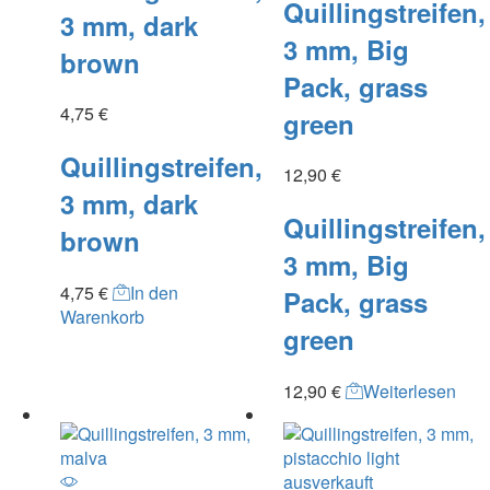
Quillingstreifen,
3 mm, dark
3 mm, Big
brown
Pack, grass
4,75
€
green
Quillingstreifen,
12,90
€
3 mm, dark
Quillingstreifen,
brown
3 mm, Big
4,75
€
In den
Pack, grass
Warenkorb
green
12,90
€
Weiterlesen
ausverkauft