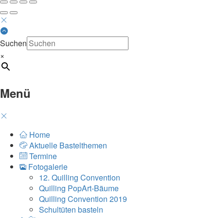
Suchen
×
Menü
Home
Aktuelle Bastelthemen
Termine
Fotogalerie
12. Quilling Convention
Quilling PopArt-Bäume
Quilling Convention 2019
Schultüten basteln