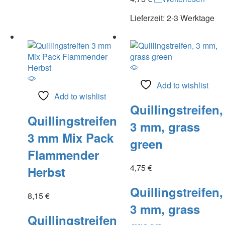
Lieferzeit:
2-3 Werktage
Add to wishlist
Add to wishlist
Quillingstreifen,
Quillingstreifen
3 mm, grass
3 mm Mix Pack
green
Flammender
4,75
€
Herbst
Quillingstreifen,
8,15
€
3 mm, grass
Quillingstreifen