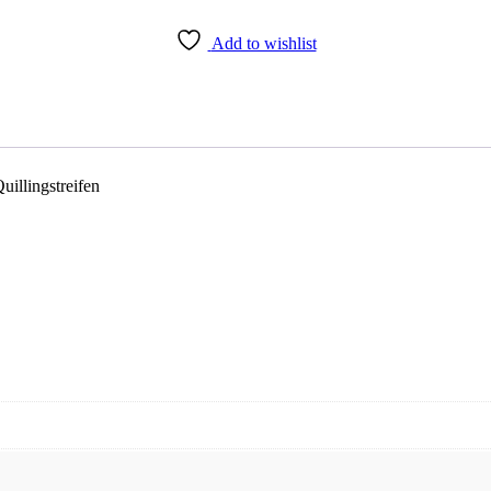
Add to wishlist
illingstreifen