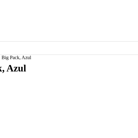
, Big Pack, Azul
k, Azul