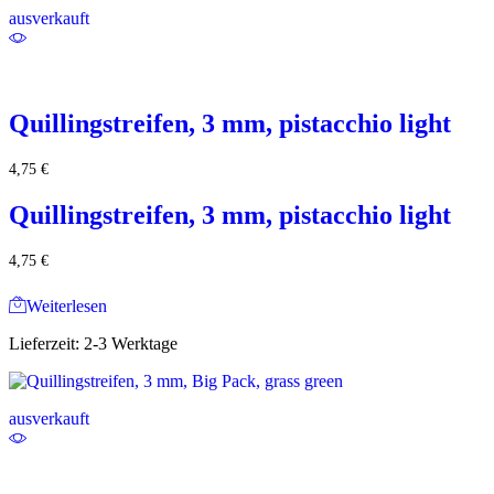
ausverkauft
Quillingstreifen, 3 mm, pistacchio light
4,75
€
Quillingstreifen, 3 mm, pistacchio light
4,75
€
Weiterlesen
Lieferzeit:
2-3 Werktage
ausverkauft