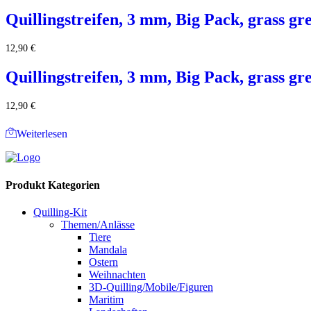
Quillingstreifen, 3 mm, Big Pack, grass gr
12,90
€
Quillingstreifen, 3 mm, Big Pack, grass gr
12,90
€
Weiterlesen
Produkt Kategorien
Quilling-Kit
Themen/Anlässe
Tiere
Mandala
Ostern
Weihnachten
3D-Quilling/Mobile/Figuren
Maritim