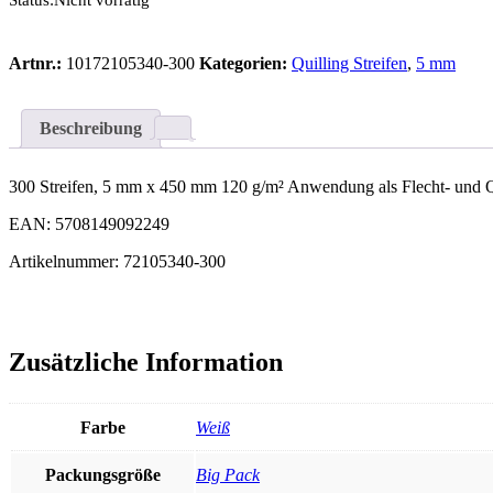
Status:
Nicht vorrätig
Artnr.:
10172105340-300
Kategorien:
Quilling Streifen
,
5 mm
Beschreibung
300 Streifen, 5 mm x 450 mm 120 g/m² Anwendung als Flecht- und Qu
EAN: 5708149092249
Artikelnummer: 72105340-300
Zusätzliche Information
Farbe
Weiß
Packungsgröße
Big Pack