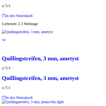
4,75
€
In den Warenkorb
Lieferzeit:
2-3 Werktage
Quillingstreifen, 3 mm, ametyst
4,75
€
Quillingstreifen, 3 mm, ametyst
4,75
€
In den Warenkorb