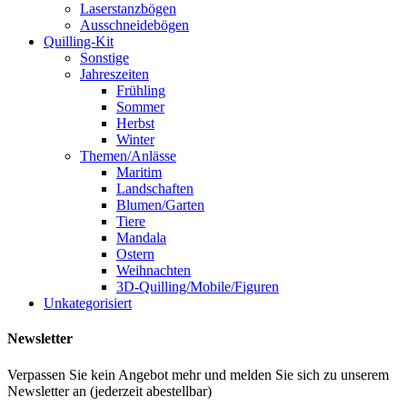
Laserstanzbögen
Ausschneidebögen
Quilling-Kit
Sonstige
Jahreszeiten
Frühling
Sommer
Herbst
Winter
Themen/Anlässe
Maritim
Landschaften
Blumen/Garten
Tiere
Mandala
Ostern
Weihnachten
3D-Quilling/Mobile/Figuren
Unkategorisiert
Newsletter
Verpassen Sie kein Angebot mehr und melden Sie sich zu unserem
Newsletter an (jederzeit abestellbar)