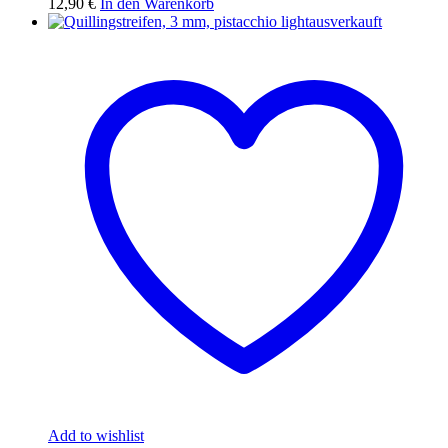
12,90
€
In den Warenkorb
ausverkauft
Add to wishlist