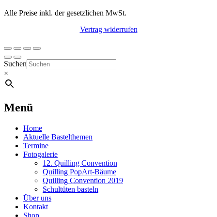
Alle Preise inkl. der gesetzlichen MwSt.
Vertrag widerrufen
Suchen
×
Menü
Home
Aktuelle Bastelthemen
Termine
Fotogalerie
12. Quilling Convention
Quilling PopArt-Bäume
Quilling Convention 2019
Schultüten basteln
Über uns
Kontakt
Shop