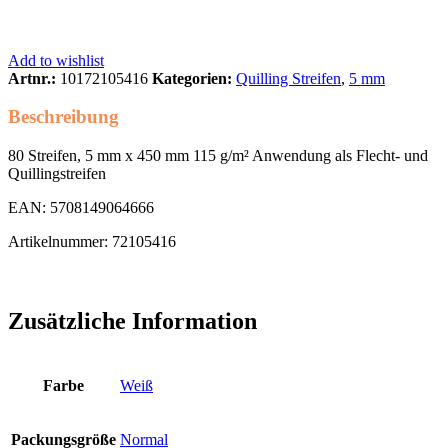
Add to wishlist
Artnr.:
10172105416
Kategorien:
Quilling Streifen
,
5 mm
Beschreibung
80 Streifen, 5 mm x 450 mm 115 g/m² Anwendung als Flecht- und
Quillingstreifen
EAN: 5708149064666
Artikelnummer: 72105416
Zusätzliche Information
Farbe
Weiß
Packungsgröße
Normal