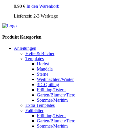
8,90
€
In den Warenkorb
Lieferzeit:
2-3 Werktage
Produkt Kategorien
Anleitungen
Hefte & Bücher
Templates
Herbst
Mandala
Sterne
Weihnachten/Winter
3D-Quilling
Frühling/Ostern
Garten/Blumen/Tiere
Sommer/Maritim
Extra Templates
Faltblätter
Frühling/Ostern
Garten/Blumen/Tiere
Sommer/Maritim