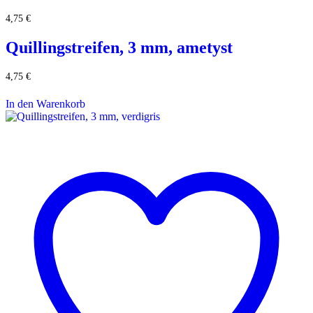
4,75
€
Quillingstreifen, 3 mm, ametyst
4,75
€
In den Warenkorb