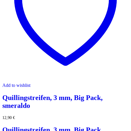
Add to wishlist
Quillingstreifen, 3 mm, Big Pack,
smeraldo
12,90
€
Quillingstreifen, 3 mm, Big Pack,