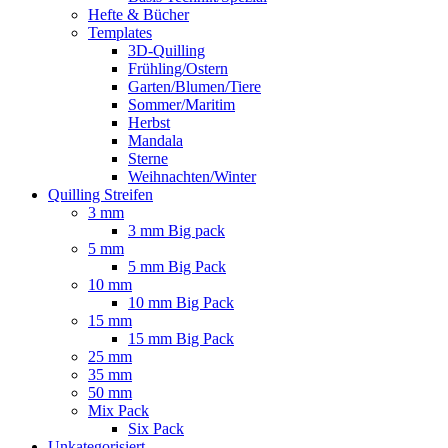
Hefte & Bücher
Templates
3D-Quilling
Frühling/Ostern
Garten/Blumen/Tiere
Sommer/Maritim
Herbst
Mandala
Sterne
Weihnachten/Winter
Quilling Streifen
3 mm
3 mm Big pack
5 mm
5 mm Big Pack
10 mm
10 mm Big Pack
15 mm
15 mm Big Pack
25 mm
35 mm
50 mm
Mix Pack
Six Pack
Unkategorisiert