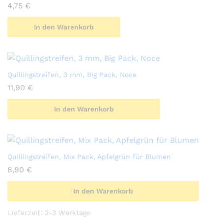
4,75
€
In den Warenkorb
Quillingstreifen, 3 mm, Big Pack, Noce
11,90
€
In den Warenkorb
Quillingstreifen, Mix Pack, Apfelgrün für Blumen
8,90
€
In den Warenkorb
Lieferzeit:
2-3 Werktage