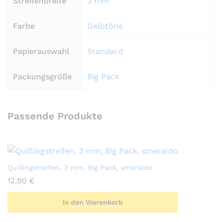
Streifenbreite
3 mm
Farbe
Gelbtöne
Papierauswahl
Standard
Packungsgröße
Big Pack
Passende Produkte
Quillingstreifen, 3 mm, Big Pack, smeraldo
12,90
€
In den Warenkorb