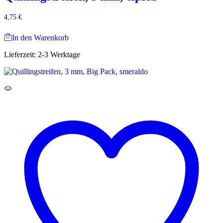
4,75
€
In den Warenkorb
Lieferzeit:
2-3 Werktage