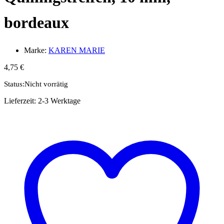
bordeaux
Marke:
KAREN MARIE
4,75
€
Status:
Nicht vorrätig
Lieferzeit:
2-3 Werktage