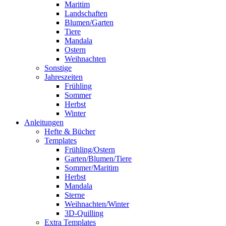
Maritim
Landschaften
Blumen/Garten
Tiere
Mandala
Ostern
Weihnachten
Sonstige
Jahreszeiten
Frühling
Sommer
Herbst
Winter
Anleitungen
Hefte & Bücher
Templates
Frühling/Ostern
Garten/Blumen/Tiere
Sommer/Maritim
Herbst
Mandala
Sterne
Weihnachten/Winter
3D-Quilling
Extra Templates