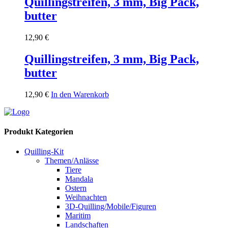
Quillingstreifen, 3 mm, Big Pack,
butter
12,90
€
Quillingstreifen, 3 mm, Big Pack,
butter
12,90
€
In den Warenkorb
Produkt Kategorien
Quilling-Kit
Themen/Anlässe
Tiere
Mandala
Ostern
Weihnachten
3D-Quilling/Mobile/Figuren
Maritim
Landschaften