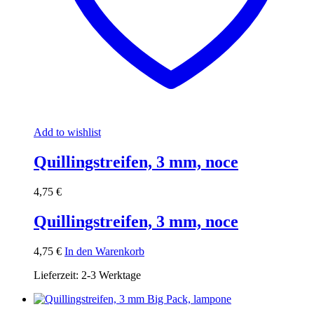
Add to wishlist
Quillingstreifen, 3 mm, noce
4,75
€
Quillingstreifen, 3 mm, noce
4,75
€
In den Warenkorb
Lieferzeit:
2-3 Werktage