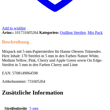
Add to wishlist
Artnr.:
101731605264
Kategorien:
Quilling Streifen
,
Mix Pack
Beschreibung
Mixpack mit 5 mm-Papierstreifen für Hanne Olesens Tränendes
Herz Inhalt: 170 Streifen in 5 mm in den Farben Nature White,
Medium Yellow, Pink, Cherry und Apple Green sowie On Edge-
Streifen in 5 mm in den Farben Cherry und Lime
EAN: 5708149064598
Artikelnummer: 731605264
Zusätzliche Information
Streifenbreite
5 mm