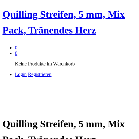
Quilling Streifen, 5 mm, Mix
Pack, Tränendes Herz
0
0
Keine Produkte im Warenkorb
Login
Registrieren
Quilling Streifen, 5 mm, Mix