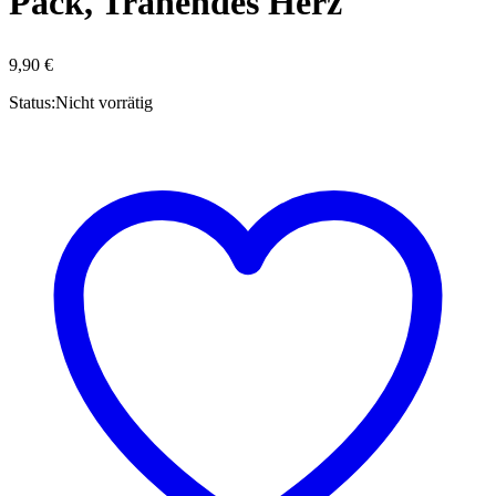
Pack, Tränendes Herz
9,90
€
Status:
Nicht vorrätig