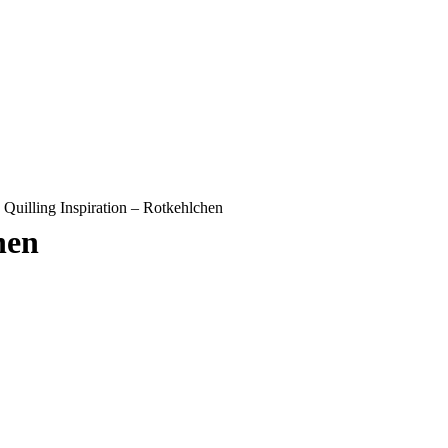
»
Quilling Inspiration – Rotkehlchen
hen