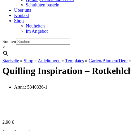
Schultüten basteln
Über uns
Kontakt
Shop
Neuheiten
Im Angebot
Suchen
×
Startseite
»
Shop
»
Anleitungen
»
Templates
»
Garten/Blumen/Tiere
Quilling Inspiration – Rotkehlc
Artnr.:
5340336-1
2,90
€