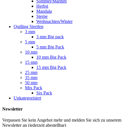
Sommer/Maritim
Herbst
Mandala
Sterne
Weihnachten/Winter
Quilling Streifen
3 mm
3 mm Big pack
5 mm
5 mm Big Pack
10 mm
10 mm Big Pack
15 mm
15 mm Big Pack
25 mm
35 mm
50 mm
Mix Pack
Six Pack
Unkategorisiert
Newsletter
Verpassen Sie kein Angebot mehr und melden Sie sich zu unserem
Newsletter an (jederzeit abestellbar)