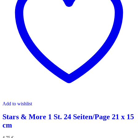
Add to wishlist
Stars & More 1 St. 24 Seiten/Page 21 x 15
cm
4,75
€