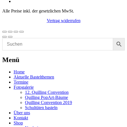
Alle Preise inkl. der gesetzlichen MwSt.
Vertrag widerrufen
Menü
Home
Aktuelle Bastelthemen
Termine
Fotogalerie
12. Quilling Convention
Quilling PopArt-Bäume
Quilling Convention 2019
Schultüten basteln
Über uns
Kontakt
Shop