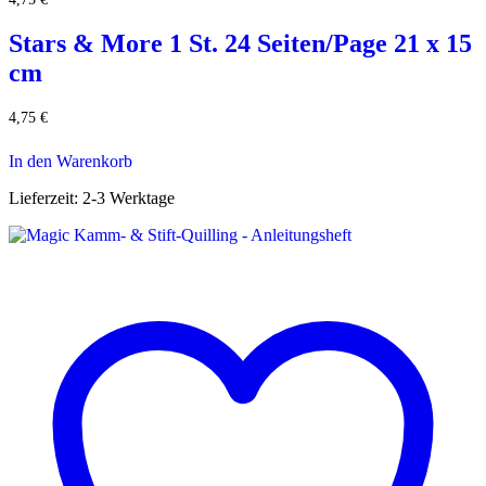
Stars & More 1 St. 24 Seiten/Page 21 x 15
cm
4,75
€
In den Warenkorb
Lieferzeit:
2-3 Werktage